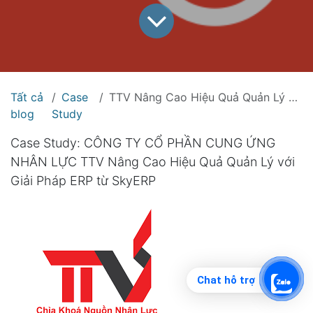
Tất cả
Case
TTV Nâng Cao Hiệu Quả Quản Lý với Giải Pháp ERP từ SkyERP
blog
Study
Case Study: CÔNG TY CỔ PHẦN CUNG ỨNG
NHÂN LỰC TTV Nâng Cao Hiệu Quả Quản Lý với
Giải Pháp ERP từ SkyERP
Chat hỗ trợ