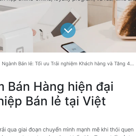
ành Bán lẻ: Tối ưu Trải nghiệm Khách hàng và Tăng 40% Doanh thu
m Bán Hàng hiện đại
ệp Bán lẻ tại Việt
trải qua giai đoạn chuyển mình mạnh mẽ khi thói quen