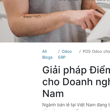
All
Odoo
POS Odoo cho Ng
Blogs
ERP
Giải pháp Điể
cho Doanh nghi
Nam
Ngành bán lẻ tại Việt Nam đang 