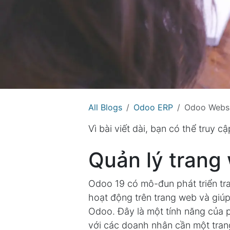
All Blogs
Odoo ERP
Odoo Webs
Vì bài viết dài, bạn có thể truy 
Quản lý trang
Odoo 19 có mô-đun phát triển tr
hoạt động trên trang web và giú
Odoo. Đây là một tính năng của 
với các doanh nhân cần một tra