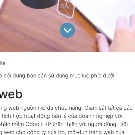
ite
cập nội dung bạn cần sử dụng mục lục phía dưới
 web
ang web nguồn mở đa chức năng. Giám sát tất cả các
p tích hợp hoạt động bán lẻ của doanh nghiệp với
phần mềm Odoo ERP thân thiện với người dùng. Đối
ng web cho công ty của họ, mô-đun trang web của