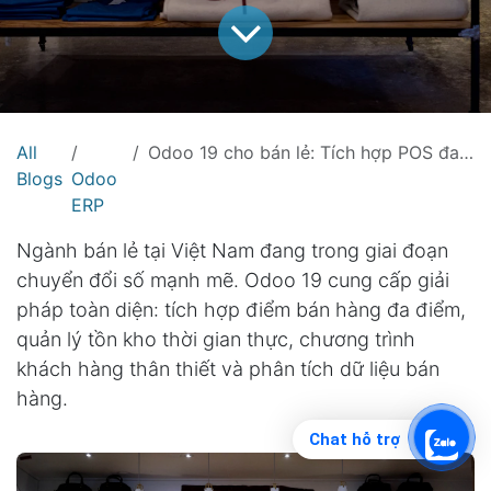
All
Odoo 19 cho bán lẻ: Tích hợp POS đa điểm và quản lý tồn kho thời gian thực
Blogs
Odoo
ERP
Ngành bán lẻ tại Việt Nam đang trong giai đoạn
chuyển đổi số mạnh mẽ. Odoo 19 cung cấp giải
pháp toàn diện: tích hợp điểm bán hàng đa điểm,
quản lý tồn kho thời gian thực, chương trình
khách hàng thân thiết và phân tích dữ liệu bán
hàng.
Chat hỗ trợ