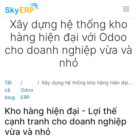
Skip to Content
Xây dựng hệ thống kho
hàng hiện đại với Odoo
cho doanh nghiệp vừa và
nhỏ
Tất
Xây dựng hệ thống kho hàng hiện đại với Odoo cho doanh nghiệp vừa và nhỏ
cả
Odoo
blog
ERP
Kho hàng hiện đại - Lợi thế
cạnh tranh cho doanh nghiệp
vừa và nhỏ