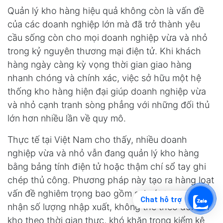
Quản lý kho hàng hiệu quả không còn là vấn đề
của các doanh nghiệp lớn mà đã trở thành yêu
cầu sống còn cho mọi doanh nghiệp vừa và nhỏ
trong kỷ nguyên thương mại điện tử. Khi khách
hàng ngày càng kỳ vọng thời gian giao hàng
nhanh chóng và chính xác, việc sở hữu một hệ
thống kho hàng hiện đại giúp doanh nghiệp vừa
và nhỏ cạnh tranh sòng phẳng với những đối thủ
lớn hơn nhiều lần về quy mô.
Thực tế tại Việt Nam cho thấy, nhiều doanh
nghiệp vừa và nhỏ vẫn đang quản lý kho hàng
bằng bảng tính điện tử hoặc thậm chí sổ tay ghi
chép thủ công. Phương pháp này tạo ra hàng loạt
vấn đề nghiêm trọng bao gồm sai sót trong ghi
Chat hỗ trợ
nhận số lượng nhập xuất, không thể theo dõi tồn
kho theo thời gian thực, khó khăn trong kiểm kê