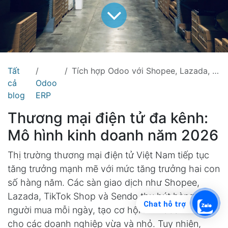
Tất
Tích hợp Odoo với Shopee, Lazada, TikTok Shop: Hướng dẫn hoàn chỉnh
cả
Odoo
blog
ERP
Thương mại điện tử đa kênh:
Mô hình kinh doanh năm 2026
Thị trường thương mại điện tử Việt Nam tiếp tục
tăng trưởng mạnh mẽ với mức tăng trưởng hai con
số hàng năm. Các sàn giao dịch như Shopee,
Lazada, TikTok Shop và Sendo thu hút hàng triệu
Chat hỗ trợ
người mua mỗi ngày, tạo cơ hội kinh doanh lớn
cho các doanh nghiệp vừa và nhỏ. Tuy nhiên,