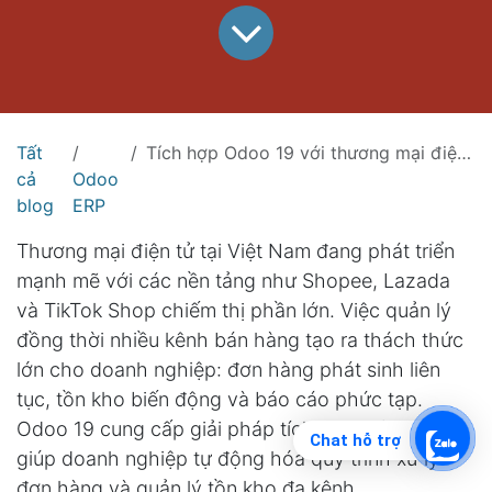
Tất
Tích hợp Odoo 19 với thương mại điện tử: Kết nối Shopee, Lazada và TikTok Shop
cả
Odoo
blog
ERP
Thương mại điện tử tại Việt Nam đang phát triển
mạnh mẽ với các nền tảng như Shopee, Lazada
và TikTok Shop chiếm thị phần lớn. Việc quản lý
đồng thời nhiều kênh bán hàng tạo ra thách thức
lớn cho doanh nghiệp: đơn hàng phát sinh liên
tục, tồn kho biến động và báo cáo phức tạp.
Odoo 19 cung cấp giải pháp tích hợp toàn diện,
Chat hỗ trợ
giúp doanh nghiệp tự động hóa quy trình xử lý
đơn hàng và quản lý tồn kho đa kênh.