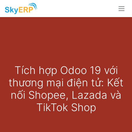
Skip to Content
Tích hợp Odoo 19 với
thương mại điện tử: Kết
nối Shopee, Lazada và
TikTok Shop