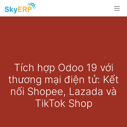
Skip to Content
Tích hợp Odoo 19 với
thương mại điện tử: Kết
nối Shopee, Lazada và
TikTok Shop