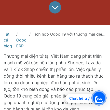
Tất
Tích hợp Odoo 19 với thương mại điện tử: Kết nối Shopee, Lazada và TikTok Shop
cả
Odoo
blog
ERP
Thương mại điện tử tại Việt Nam đang phát triển
mạnh mẽ với các nền tảng như Shopee, Lazada
và TikTok Shop chiếm thị phần lớn. Việc quản lý
đồng thời nhiều kênh bán hàng tạo ra thách thức
lớn cho doanh nghiệp: đơn hàng phát sinh liên
tục, tồn kho biến động và báo cáo phức tạp.
Odoo 19 cung cấp giải pháp tích hợp toàn diện,
Chat hỗ trợ
giúp doanh nghiệp tự động hóa quy trình xử lý
đơn hàng và quản lý tồn kho đa kênh.