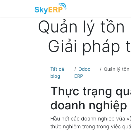
Skip to Content
Quản lý tồn
Giải pháp 
Tất cả
Odoo
Quản lý tồn kh
blog
ERP
Thực trạng qu
doanh nghiệp
Hầu hết các doanh nghiệp vừa và
thức nghiêm trọng trong việc quả