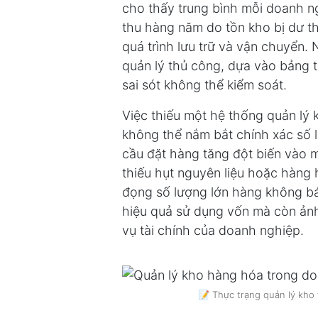
cho thấy trung bình mỗi doanh 
thu hàng năm do tồn kho bị dư t
quá trình lưu trữ và vận chuyển
quản lý thủ công, dựa vào bảng t
sai sót không thể kiểm soát.
Việc thiếu một hệ thống quản lý
không thể nắm bắt chính xác số l
cầu đặt hàng tăng đột biến vào 
thiếu hụt nguyên liệu hoặc hàng 
đọng số lượng lớn hàng không b
hiệu quả sử dụng vốn mà còn ảnh
vụ tài chính của doanh nghiệp.
📝 Thực trạng quản lý kho 