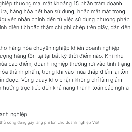
nghiệp thương mại mất khoảng 15 phần trăm doanh
hừa, hàng hóa hết hạn sử dụng, hoặc mất mát trong
. Nguyên nhân chính đến từ việc sử dụng phương pháp
ính điện tử hoặc thậm chí ghi chép trên giấy, dẫn đến
 kho hàng hóa chuyên nghiệp khiến doanh nghiệp
ượng hàng tồn tại tại bất kỳ thời điểm nào. Khi nhu
mùa cao điểm, doanh nghiệp thường rơi vào tình trạng
hóa thành phẩm, trong khi vào mùa thấp điểm lại tồn
án được. Vòng quay kho chậm không chỉ làm giảm
 hưởng trực tiếp đến khả năng thanh toán các nghĩa
thủ công đang gây lãng phí lớn cho doanh nghiệp Việt