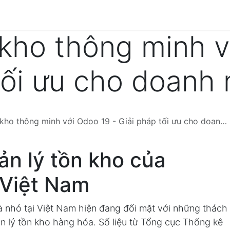
Về SkyERP
Dịch vụ
Giải pháp chuyên ngành
B
 kho thông minh v
tối ưu cho doanh 
o thông minh với Odoo 19 - Giải pháp tối ưu cho doanh nghiệp Việt
ản lý tồn kho của
 Việt Nam
 nhỏ tại Việt Nam hiện đang đối mặt với những thách
n lý tồn kho hàng hóa. Số liệu từ Tổng cục Thống kê