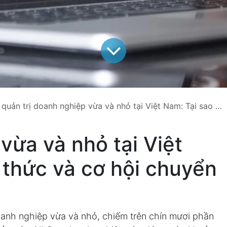
ị doanh nghiệp vừa và nhỏ tại Việt Nam: Tại sao nên bắt đầu ngay với Odoo 19
vừa và nhỏ tại Việt
thức và cơ hội chuyển
oanh nghiệp vừa và nhỏ, chiếm trên chín mươi phần