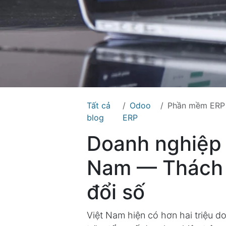
Tất cả
Odoo
Phần mềm ERP quản tr
blog
ERP
Doanh nghiệp 
Nam — Thách 
đổi số
Việt Nam hiện có hơn hai triệu d