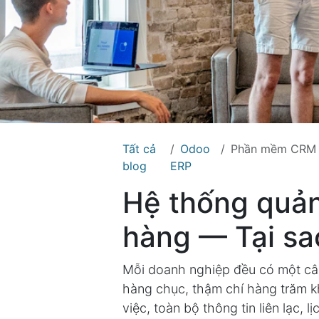
Tất cả
Odoo
Phần mềm CRM miễn phí
blog
ERP
Hệ thống quản
hàng — Tại sa
Mỗi doanh nghiệp đều có một câ
hàng chục, thậm chí hàng trăm k
việc, toàn bộ thông tin liên lạc,