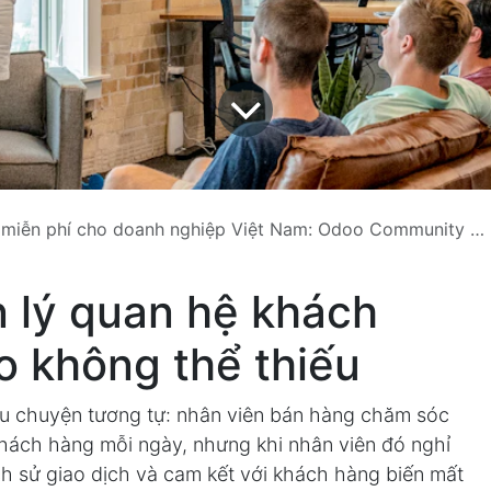
 cho doanh nghiệp Việt Nam: Odoo Community — Giải pháp mã nguồn mở toàn diện
 lý quan hệ khách
o không thể thiếu
u chuyện tương tự: nhân viên bán hàng chăm sóc
hách hàng mỗi ngày, nhưng khi nhân viên đó nghỉ
 lịch sử giao dịch và cam kết với khách hàng biến mất