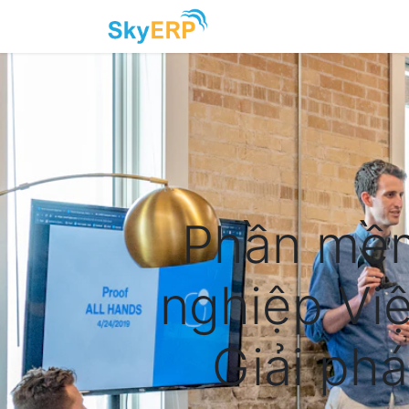
Skip to Content
Phần mềm
nghiệp Vi
Giải ph