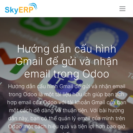
Skip to Content
Hướng dẫn cấu hình
Gmail để gửi và nhận
email trong Odoo
Hướng dẫn cấu hình Gmail để gửi và nhận email
trong Odoo là một tài liệu hữu ích giúp bạn tích
hợp email của Odoo với tài khoản Gmail của bạn
một cách dễ dàng và thuận tiện. Với bài hướng
dẫn này, bạn có thể quản lý email của mình trên
Odoo một cách hiệu quả và tiện lợi hơn bao giờ