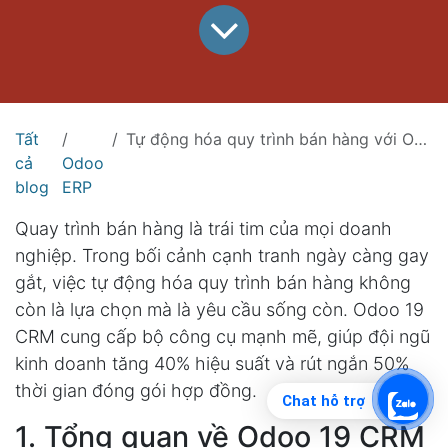
Tất
Tự động hóa quy trình bán hàng với Odoo 19 CRM: Từ khách hàng tiềm năng đến hợp đồng
cả
Odoo
blog
ERP
Quay trình bán hàng là trái tim của mọi doanh
nghiệp. Trong bối cảnh cạnh tranh ngày càng gay
gắt, việc tự động hóa quy trình bán hàng không
còn là lựa chọn mà là yêu cầu sống còn. Odoo 19
CRM cung cấp bộ công cụ mạnh mẽ, giúp đội ngũ
kinh doanh tăng 40% hiệu suất và rút ngắn 50%
thời gian đóng gói hợp đồng.
Chat hỗ trợ
1. Tổng quan về Odoo 19 CRM