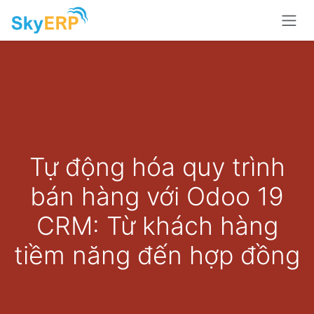
Skip to Content
Tự động hóa quy trình
bán hàng với Odoo 19
CRM: Từ khách hàng
tiềm năng đến hợp đồng