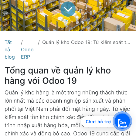
Tất
Quản lý kho Odoo 19: Từ kiểm soát tồn kho đến tối ưu hóa chuỗi cung ứng
cả
Odoo
blog
ERP
Tổng quan về quản lý kho
hàng với Odoo 19
Quản lý kho hàng là một trong những thách thức
lớn nhất mà các doanh nghiệp sản xuất và phân
phối tại Việt Nam phải đối mặt hàng ngày. Từ việc
kiểm soát tồn kho chính xác đến tối ưu hóa quy
Chat hỗ trợ
trình nhập xuất hàng hóa, mỗi khâu đều đòi hỏi sự
chính xác và đồng bộ cao. Odoo 19 cung cấp giải