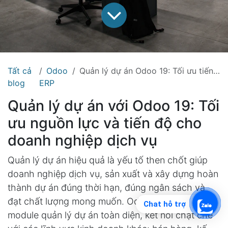
Tất cả
Odoo
Quản lý dự án Odoo 19: Tối ưu tiến độ, nguồn lực và chi phí
blog
ERP
Quản lý dự án với Odoo 19: Tối
ưu nguồn lực và tiến độ cho
doanh nghiệp dịch vụ
Quản lý dự án hiệu quả là yếu tố then chốt giúp
doanh nghiệp dịch vụ, sản xuất và xây dựng hoàn
thành dự án đúng thời hạn, đúng ngân sách và
đạt chất lượng mong muốn. Odoo 19 cung cấp
Chat hỗ trợ
module quản lý dự án toàn diện, kết nối chặt chẽ