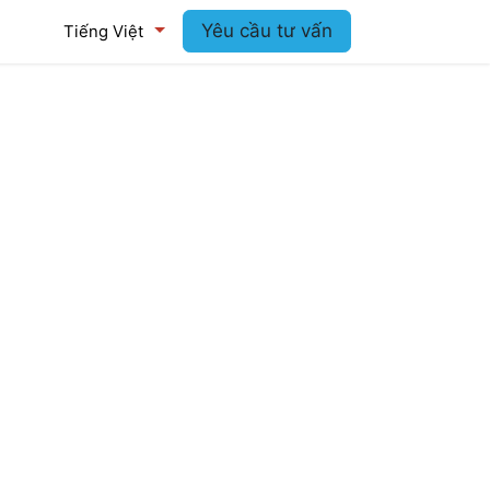
log
Yêu cầu tư vấn
Tiếng Việt