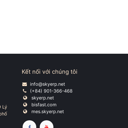
Kết nối với chúng tôi
info@skyerp.net
(+84) 901-366-468
skyerp.net
bisfast.com
9 Lý
mes.skyerp.net
phố