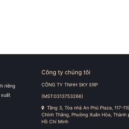
Công ty chúng tôi
CÔNG TY TNHH SKY ERP
h riêng
 xuất
(MST:0313753266)
Tầng 3, Tòa nhà An Phú Plaza, 117-11
Chính Thắng, Phường Xuân Hòa, Thành 
Hồ Chí Minh