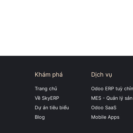
Khám phá
Dịch vụ
Trang chủ
Odoo ERP tuỳ chỉn
Về SkyERP
MES - Quản lý sản
Dự án tiêu biểu
Odoo SaaS
Blog
Mobile Apps