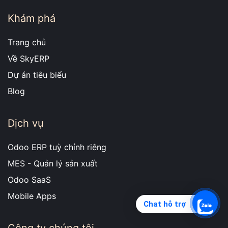
Khám phá
Trang chủ
Về SkyERP
Dự án tiêu biểu
Blog
Dịch vụ
Odoo ERP tuỳ chỉnh riêng
MES - Quản lý sản xuất
Odoo SaaS
Mobile Apps
Chat hỗ trợ