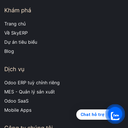
Khám phá
Trang chủ
Về SkyERP
Dự án tiêu biểu
Blog
Dịch vụ
Odoo ERP tuỳ chỉnh riêng
MES - Quản lý sản xuất
Odoo SaaS
Mobile Apps
Chat hỗ trợ