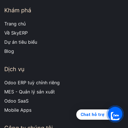
Khám phá
Trang chủ
Về SkyERP
Dự án tiêu biểu
Blog
Dịch vụ
Odoo ERP tuỳ chỉnh riêng
MES - Quản lý sản xuất
Odoo SaaS
Mobile Apps
Chat hỗ trợ