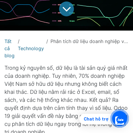
Tất
Phân tích dữ liệu doanh nghiệp với Odoo 19: Ra quyết định dựa trên số liệu thực tế
cả
Technology
blog
Trong kỷ nguyên số, dữ liệu là tài sản quý giá nhất
của doanh nghiệp. Tuy nhiên, 70% doanh nghiệp
Việt Nam sở hữu dữ liệu nhưng không biết cách
khai thác. Dữ liệu nằm rải rác ở Excel, email, sổ
sách, và các hệ thống khác nhau. Kết quả? Ra
quyết định dựa trên cảm tính thay vì số liệu. Odoo
19 giải quyết vấn đề này bằng cách tích hợp công
Chat hỗ trợ
cụ phân tích dữ liệu ngay trong lõi hệ thống quản
trị doanh nghiệp.