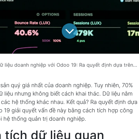
liệu doanh nghiệp với Odoo 19: Ra quyết định dựa trên số liệu thực tế
ài sản quý giá nhất của doanh nghiệp. Tuy nhiên, 70%
 liệu nhưng không biết cách khai thác. Dữ liệu nằm
và các hệ thống khác nhau. Kết quả? Ra quyết định dựa
doo 19 giải quyết vấn đề này bằng cách tích hợp công
õi hệ thống quản trị doanh nghiệp.
n tích dữ liệu quan