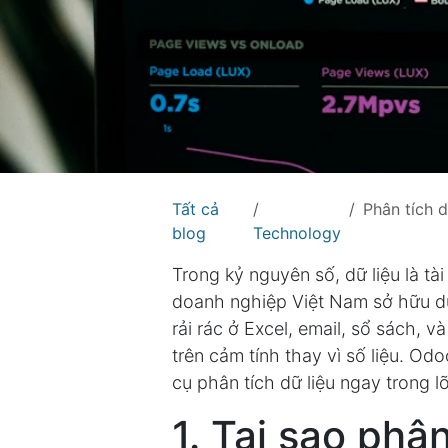
Tất cả
Phân tích dữ 
blog
Technology
Trong kỷ nguyên số, dữ liệu là t
doanh nghiệp Việt Nam sở hữu dữ
rải rác ở Excel, email, sổ sách, 
trên cảm tính thay vì số liệu. O
cụ phân tích dữ liệu ngay trong l
1. Tại sao phâ