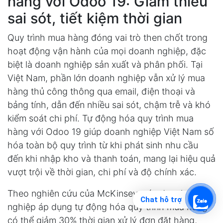
hàng với Odoo 19: Giảm thiểu
sai sót, tiết kiệm thời gian
Quy trình mua hàng đóng vai trò then chốt trong
hoạt động vận hành của mọi doanh nghiệp, đặc
biệt là doanh nghiệp sản xuất và phân phối. Tại
Việt Nam, phần lớn doanh nghiệp vẫn xử lý mua
hàng thủ công thông qua email, điện thoại và
bảng tính, dẫn đến nhiều sai sót, chậm trễ và khó
kiểm soát chi phí. Tự động hóa quy trình mua
hàng với Odoo 19 giúp doanh nghiệp Việt Nam số
hóa toàn bộ quy trình từ khi phát sinh nhu cầu
đến khi nhập kho và thanh toán, mang lại hiệu quả
vượt trội về thời gian, chi phí và độ chính xác.
Theo nghiên cứu của McKinsey, các doanh
Chat hỗ trợ
nghiệp áp dụng tự động hóa quy trình mua hàng
có thể giảm 30% thời gian xử lý đơn đặt hàng,