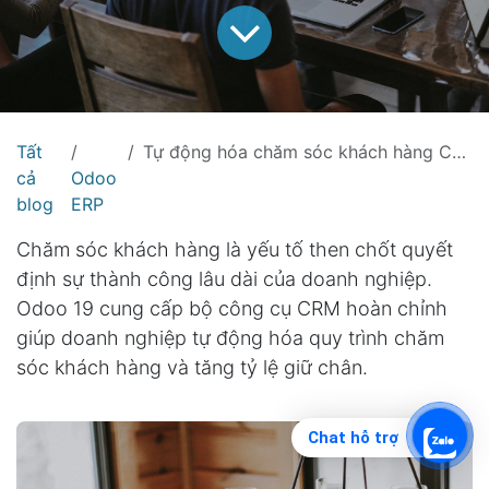
Tất
Tự động hóa chăm sóc khách hàng CRM Odoo: Nâng cao tỷ lệ giữ chân khách hàng
cả
Odoo
blog
ERP
Chăm sóc khách hàng là yếu tố then chốt quyết
định sự thành công lâu dài của doanh nghiệp.
Odoo 19 cung cấp bộ công cụ CRM hoàn chỉnh
giúp doanh nghiệp tự động hóa quy trình chăm
sóc khách hàng và tăng tỷ lệ giữ chân.
Chat hỗ trợ