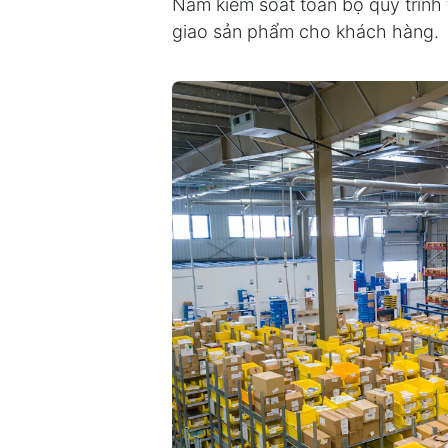
Nam kiểm soát toàn bộ quy trình 
giao sản phẩm cho khách hàng.