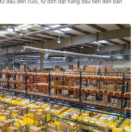
từ đầu đến cuối, từ đơn đặt hàng đầu tiên đến bàn