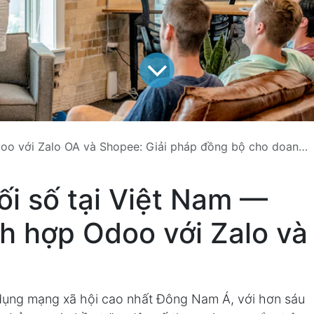
 với Zalo OA và Shopee: Giải pháp đồng bộ cho doanh nghiệp Việt
ối số tại Việt Nam —
ch hợp Odoo với Zalo và
ử dụng mạng xã hội cao nhất Đông Nam Á, với hơn sáu