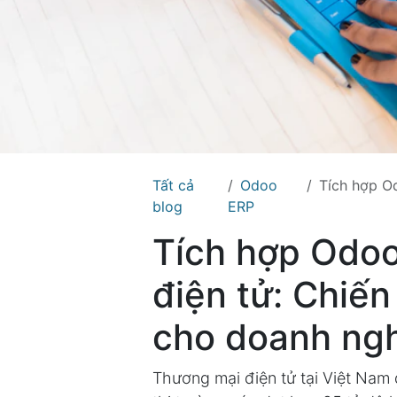
Tất cả
Odoo
Tích hợp Odo
blog
ERP
Tích hợp Odoo
điện tử: Chiế
cho doanh ng
Thương mại điện tử tại Việt Nam đ