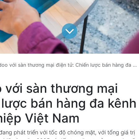
o với sàn thương mại điện tử: Chiến lược bán hàng đa kênh 2026
 với sàn thương mại
n lược bán hàng đa kênh
hiệp Việt Nam
ang phát triển với tốc độ chóng mặt, với tổng giá trị