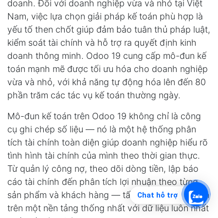
doanh. Đối với doanh nghiệp vừa và nhỏ tại Việt
Nam, việc lựa chọn giải pháp kế toán phù hợp là
yếu tố then chốt giúp đảm bảo tuân thủ pháp luật,
kiểm soát tài chính và hỗ trợ ra quyết định kinh
doanh thông minh. Odoo 19 cung cấp mô-đun kế
toán mạnh mẽ được tối ưu hóa cho doanh nghiệp
vừa và nhỏ, với khả năng tự động hóa lên đến 80
phần trăm các tác vụ kế toán thường ngày.
Mô-đun kế toán trên Odoo 19 không chỉ là công
cụ ghi chép số liệu — nó là một hệ thống phân
tích tài chính toàn diện giúp doanh nghiệp hiểu rõ
tình hình tài chính của mình theo thời gian thực.
Từ quản lý công nợ, theo dõi dòng tiền, lập báo
cáo tài chính đến phân tích lợi nhuận theo từng
sản phẩm và khách hàng — tất cả được thực hiện
Chat hỗ trợ
trên một nền tảng thống nhất với dữ liệu luôn nhất